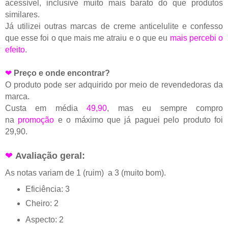
acessível, inclusive muito mais barato do que produtos
similares.
Já utilizei outras marcas de creme anticelulite e confesso
que esse foi o que mais me atraiu e o que eu
mais percebi o
efeito
.
❤
Preço e onde encontrar?
O produto pode ser adquirido por meio de revendedoras da
marca.
Custa em média
49,90
, mas eu sempre compro
na
promoção
e o máximo que já paguei pelo produto foi
29,90.
❤
Avaliação geral:
As notas variam de 1 (ruim) a 3 (muito bom).
Eficiência: 3
Cheiro: 2
Aspecto: 2