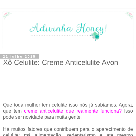
21 julho 2015
Xô Celulite: Creme Anticelulite Avon
Que toda mulher tem celulite isso nós já sabíamos. Agora,
que tem
creme anticelulite que realmente funciona?
Isso
pode ser novidade para muita gente.
Há muitos fatores que contribuem para o aparecimento de
celulite: má alimentação, sedentarismo e até mesmo