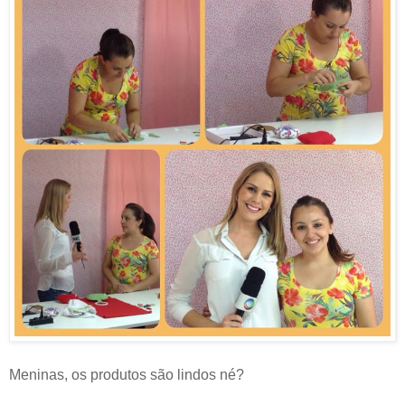
Meninas, os produtos são lindos né?