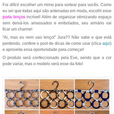
Foi difícil escolher um mimo para sortear para vocês. Como
eu sei que todas aqui são antenadas em moda, escolhi esse
porta lenços
incrível! Além de organizar otimizando espaço
sem deixá-los amassados e embolados, seu armário vai
ficar um charme!
“Ai, mas eu nem uso lenço!” Jura?? Não sabe o que está
perdendo, confere o post de dicas de como usar (clica
aqui
)
e aproveita essa oportunidade para começar!
O produto será confeccionado pela Eve, sendo que a cor
pode variar, mas o modelo será esse da foto!