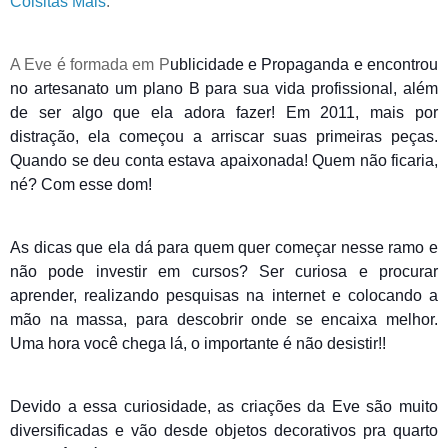
Coisitas Mais
.
A Eve é formada em P
ublicidade e Propaganda e encontrou
no artesanato um plano B para sua vida profissional, além
de ser algo que ela adora fazer! Em 2011, mais por
distração, ela começou a arriscar suas primeiras peças.
Quando se deu conta estava apaixonada! Quem não ficaria,
né? Com esse dom!
As dicas que ela dá para quem quer começar nesse ramo e
não pode investir em cursos? Ser curiosa e procurar
aprender, realizando pesquisas na internet e colocando a
mão na massa, para descobrir onde se encaixa melhor.
Uma hora você chega lá, o importante é não desistir!!
Devido a essa curiosidade, as criações da Eve são muito
diversificadas e vão desde objetos decorativos pra quarto