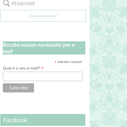
PESQUISAR
Receba nossas novidades por e-
mail
*
indicates required
*
Qual é o seu e-mail?
Facebook