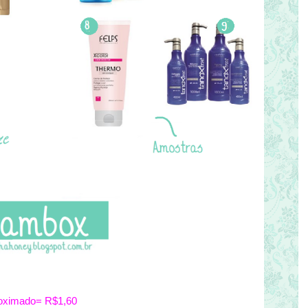
roximado= R$1,60