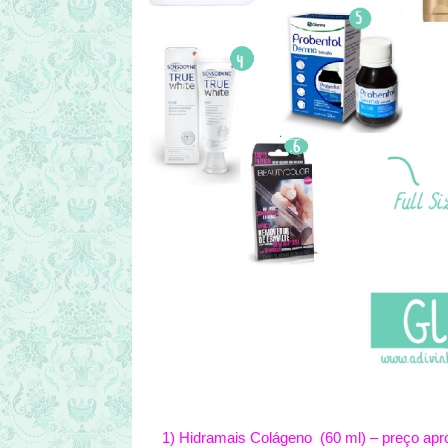
1) Hidramais Colágeno (60 ml) – preço ap