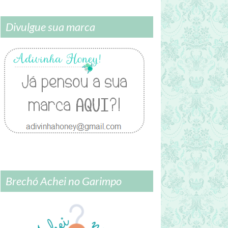
Divulgue sua marca
Brechó Achei no Garimpo