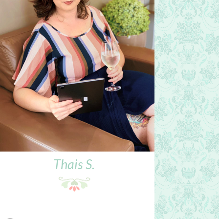
Thais S.