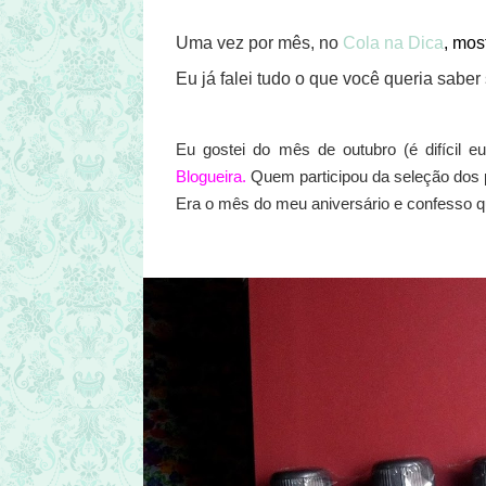
Uma vez por mês, no
Cola na Dica
, mos
Eu já falei tudo o que você queria sabe
Eu gostei do mês de outubro (é difícil 
Blogueira.
Quem participou da seleção dos 
Era o mês do meu aniversário e confesso 