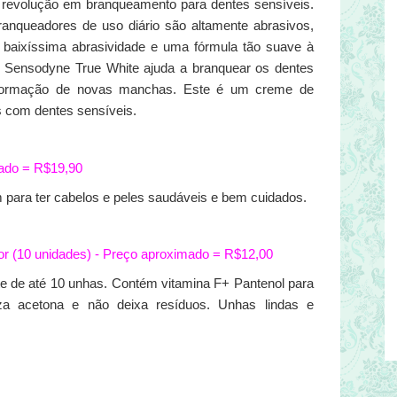
 revolução em branqueamento para dentes sensíveis.
anqueadores de uso diário são altamente abrasivos,
 baixíssima abrasividade e uma fórmula tão suave à
 Sensodyne True White ajuda a branquear os dentes
formação de novas manchas. Este é um creme de
 com dentes sensíveis.
mado = R$19,90
 para ter cabelos e peles saudáveis e bem cuidados.
r (10 unidades) - Preço aproximado = R$12,00
e de até 10 unhas. Contém vitamina F+ Pantenol para
liza acetona e não deixa resíduos. Unhas lindas e