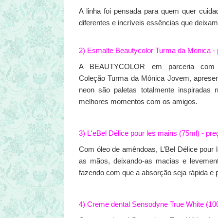
A linha foi pensada para quem quer cuida
diferentes e incríveis essências que deixa
2) Esmalte Beautycolor Turma da Monica -
A BEAUTYCOLOR em parceria com Ma
Coleção Turma da Mônica Jovem, apresentan
neon são paletas totalmente inspiradas 
melhores momentos com os amigos.
3) L'eBel Délice pour les mains (75ml) - p
Com óleo de amêndoas, L’Bel Délice pour l
as mãos, deixando-as macias e levemente 
fazendo com que a absorção seja rápida e 
4) Creme dental Sensodyne True White (10