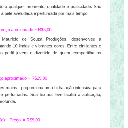
do a qualquer momento, qualidade e praticidade. São
m a pele aveludada e perfumada por mais tempo.
 preço aproximado = R$5,00
urício de Souza Produções, desenvolveu a
do 10 lindas e vibrantes cores. Entre cintilantes e
no perfil jovem e divertido de quem compartilha os
reço aproximado = R$29,90
es mains - proporciona uma hidratação intensiva para
perfumadas. Sua textura leve facilita a aplicação,
profunda.
0g) – Preço = R$9,00