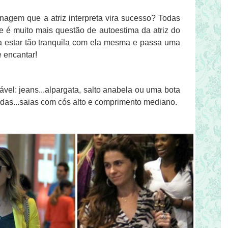
nagem que a atriz interpreta vira sucesso? Todas
 é muito mais questão de autoestima da atriz do
ra estar tão tranquila com ela mesma e passa uma
 encantar!
tável: jeans...alpargata, salto anabela ou uma bota
gadas...saias com cós alto e comprimento mediano.