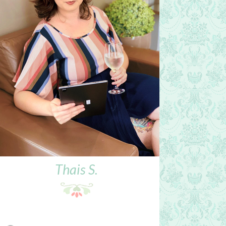
Thais S.