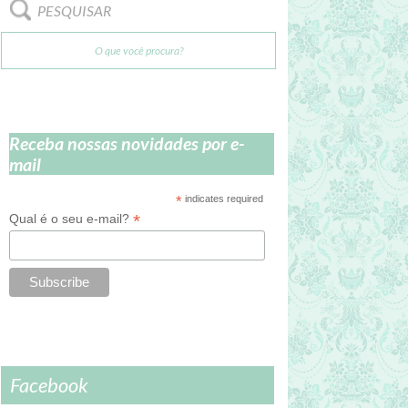
PESQUISAR
Receba nossas novidades por e-
mail
*
indicates required
*
Qual é o seu e-mail?
Facebook