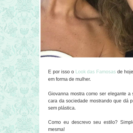
E por isso o
Look das Famosas
de hoje
em forma de mulher.
Giovanna mostra como ser elegante a 
cara da sociedade mostrando que dá pr
sem plástica.
Como eu descrevo seu estilo? Simple
mesma!