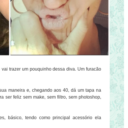
 vai trazer um pouquinho dessa d
iva. Um furacão
sua maneira e, chegando aos 40, dá um tapa na
a ser feliz sem make, sem filtro, sem photoshop,
s, básico, tendo como principal acessório ela