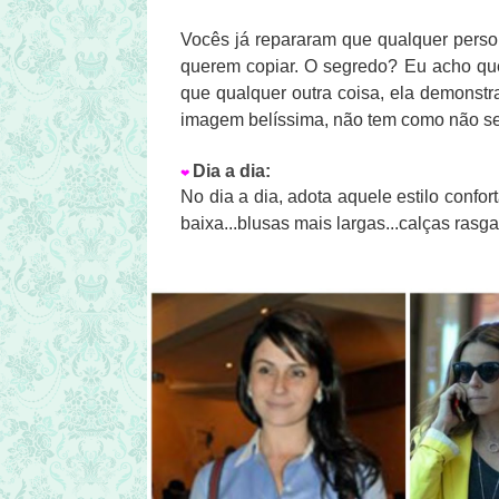
Vocês já repararam que qualquer perso
querem copiar. O segredo? Eu acho que
que qualquer outra coisa, ela demonst
imagem belíssima, não tem como não se
Dia a dia:
❤
No dia a dia, adota aquele estilo confor
baixa...blusas mais largas...calças ras