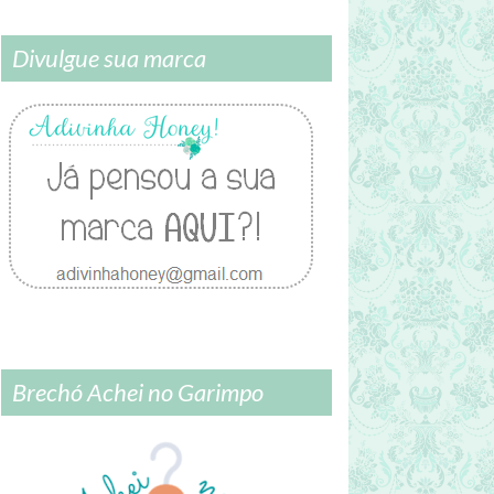
Divulgue sua marca
Brechó Achei no Garimpo