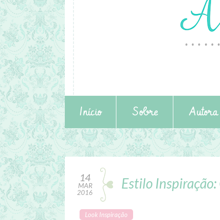
Início
Sobre
Autora
14
Estilo Inspiração
MAR
2016
Look Inspiração