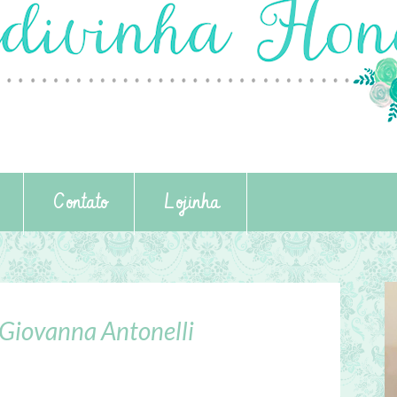
Contato
Lojinha
: Giovanna Antonelli