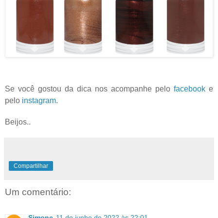
Se você gostou da dica nos acompanhe pelo
facebook
e
pelo
instagram
.
Beijos..
Compartilhar
Um comentário:
Simone
11 de junho de 2022 às 22:01