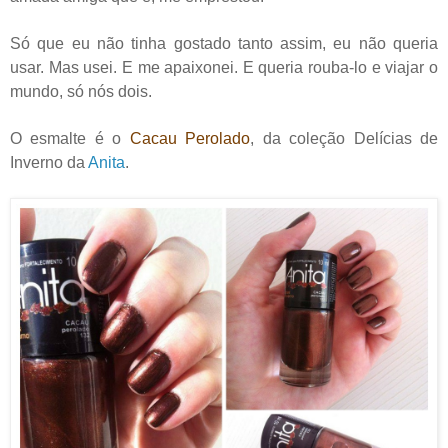
Só que eu não tinha gostado tanto assim, eu não queria
usar. Mas usei. E me apaixonei. E queria rouba-lo e viajar o
mundo, só nós dois.
O esmalte é o
Cacau Perolado
, da coleção Delícias de
Inverno da
Anita
.