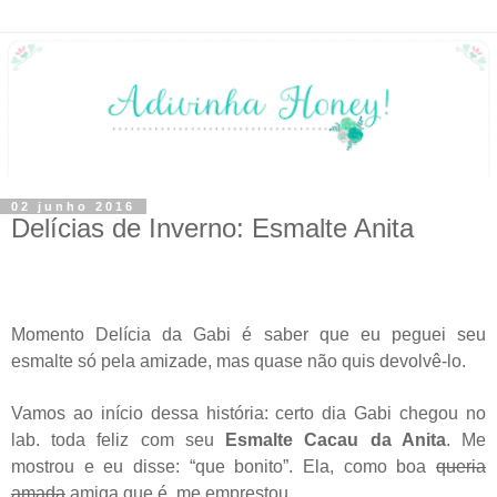
02 junho 2016
Delícias de Inverno: Esmalte Anita
Momento Delícia da Gabi é saber que eu peguei seu
esmalte só pela amizade, mas quase não quis devolvê-lo.
Vamos ao início dessa história: certo dia Gabi chegou no
lab. toda feliz com seu
Esmalte Cacau da Anita
. Me
mostrou e eu disse: “que bonito”. Ela, como boa
queria
amada
amiga que é, me emprestou.