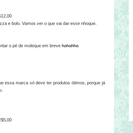
12,00
zza e bolo. Vamos ver o que vai dar esse nhoque.
entar o pé de moleque em breve
hahahha
ue essa marca só deve ter produtos ótimos, porque já
o.
$5,00