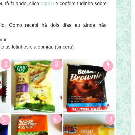
u tô falando, clica
aqui ó
e confere tudinho sobre
io. Como recebi há dois dias eu ainda não
iar.
 as fotinhos e a opinião (sincera).