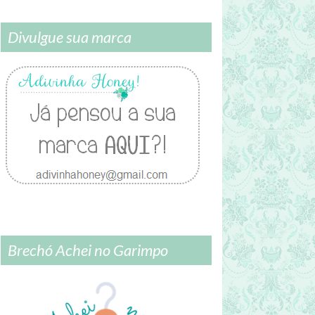
Divulgue sua marca
Brechó Achei no Garimpo