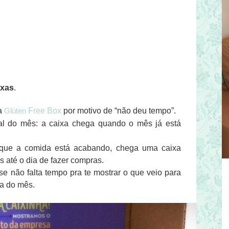
ixas
.
ha
Glúten
Free Box
por motivo de “não deu tempo”.
nal do mês: a caixa chega quando o mês já está
que a comida está acabando, chega uma caixa
s até o dia de fazer compras.
se não falta tempo pra te mostrar o que veio para
ha do mês.