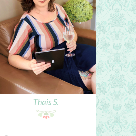
Thais S.