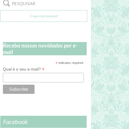
PESQUISAR
Receba nossas novidades por e-
mail
*
indicates required
*
Qual é o seu e-mail?
Facebook