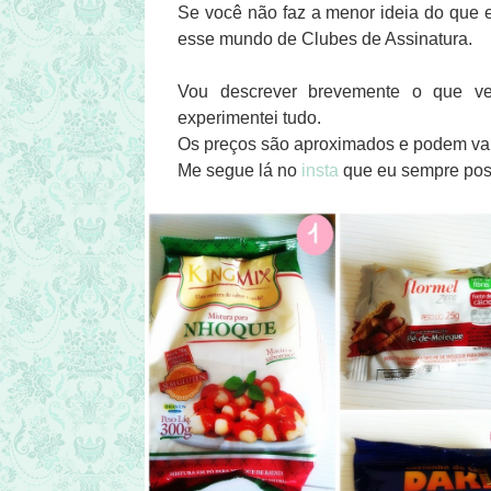
Se você não faz a menor ideia do que e
esse mundo de Clubes de Assinatura.
Vou descrever brevemente o que ve
experimentei tudo.
Os preços são aproximados e podem var
Me segue lá no
insta
que eu sempre posto