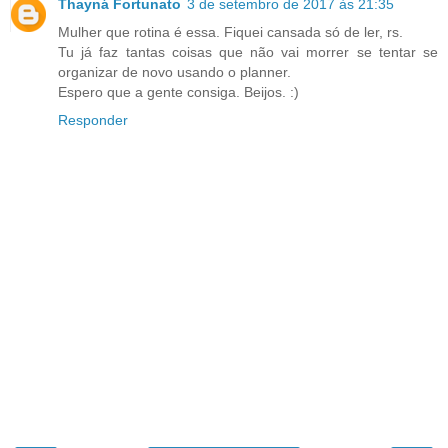
Thayná Fortunato
3 de setembro de 2017 às 21:35
Mulher que rotina é essa. Fiquei cansada só de ler, rs.
Tu já faz tantas coisas que não vai morrer se tentar se
organizar de novo usando o planner.
Espero que a gente consiga. Beijos. :)
Responder