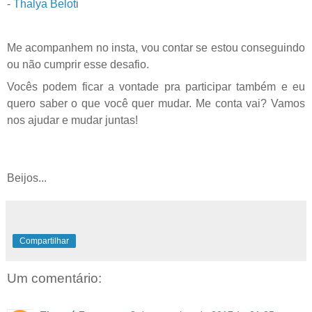
-
Thalya Belot
i
Me acompanhem no insta, vou contar se estou conseguindo
ou não cumprir esse desafio.
Vocês podem ficar a vontade pra participar também e eu
quero saber o que você quer mudar. Me conta vai? Vamos
nos ajudar e mudar juntas!
Beijos...
Compartilhar
Um comentário: