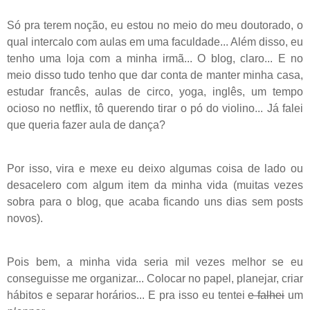
Só pra terem noção, eu estou no meio do meu doutorado, o
qual intercalo com aulas em uma faculdade... Além disso, eu
tenho uma loja com a minha irmã... O blog, claro... E no
meio disso tudo tenho que dar conta de manter minha casa,
estudar francês, aulas de circo, yoga, inglês, um tempo
ocioso no netflix, tô querendo tirar o pó do violino... Já falei
que queria fazer aula de dança?
Por isso, vira e mexe eu deixo algumas coisa de lado ou
desacelero com algum item da minha vida (muitas vezes
sobra para o blog, que acaba ficando uns dias sem posts
novos).
Pois bem, a minha vida seria mil vezes melhor se eu
conseguisse me organizar... Colocar no papel, planejar, criar
hábitos e separar horários... E pra isso eu tentei
e falhei
um