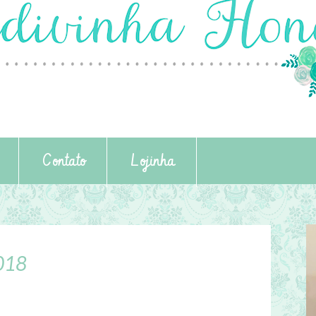
Contato
Lojinha
2018