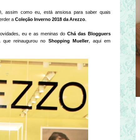
, assim como eu, está ansiosa para saber quais
perder a
Coleção Inverno 2018 da Arezzo
.
 novidades, eu e as meninas do
Chá das Blogguers
a que reinaugurou no
Shopping Mueller
, aqui em