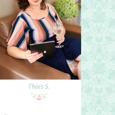
Thais S.