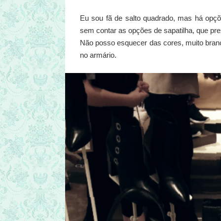
Eu sou fã de salto quadrado, mas há opçõ
sem contar as opções de sapatilha, que pr
Não posso esquecer das cores, muito branco
no armário.