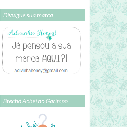
Divulgue sua marca
Brechó Achei no Garimpo