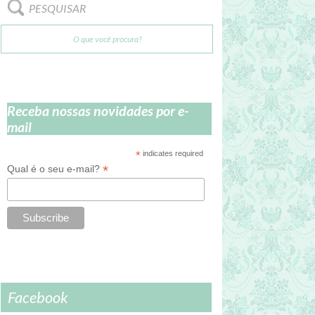
PESQUISAR
Receba nossas novidades por e-
mail
*
indicates required
*
Qual é o seu e-mail?
Facebook