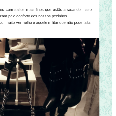
es com saltos mais finos que estão arrasando. Isso
ezam pelo conforto dos nossos pezinhos.
, muito vermelho e aquele militar que não pode faltar