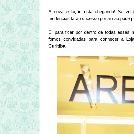
A nova estação está chegando! Se você
tendências farão sucesso por ai não pode 
E, para ficar por dentro de todas essas
fomos convidadas para conhecer a Loj
Curitiba
.