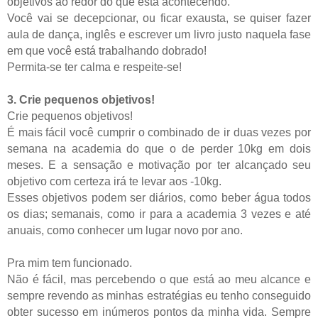
objetivos ao redor do que está acontecendo.
Você vai se decepcionar, ou ficar exausta, se quiser fazer
aula de dança, inglês e escrever um livro justo naquela fase
em que você está trabalhando dobrado!
Permita-se ter calma e respeite-se!
3. Crie pequenos objetivos!
Crie pequenos objetivos!
É mais fácil você cumprir o combinado de ir duas vezes por
semana na academia do que o de perder 10kg em dois
meses. E a sensação e motivação por ter alcançado seu
objetivo com certeza irá te levar aos -10kg.
Esses objetivos podem ser diários, como beber água todos
os dias; semanais, como ir para a academia 3 vezes e até
anuais, como conhecer um lugar novo por ano.
Pra mim tem funcionado.
Não é fácil, mas percebendo o que está ao meu alcance e
sempre revendo as minhas estratégias eu tenho conseguido
obter sucesso em inúmeros pontos da minha vida. Sempre