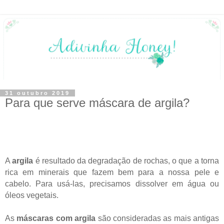
31 outubro 2019
Para que serve máscara de argila?
A
argila
é resultado da degradação de rochas, o que a torna
rica em minerais que fazem bem para a nossa pele e
cabelo. Para usá-las, precisamos dissolver em água ou
óleos vegetais.
As
máscaras com argila
são consideradas as mais antigas