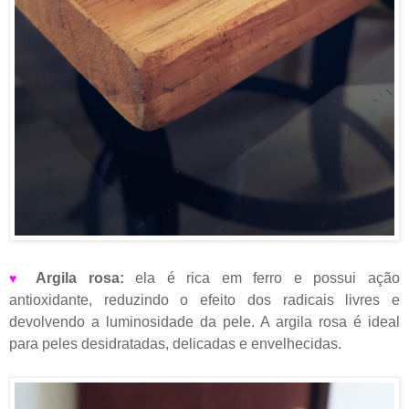
Argila rosa:
ela é rica em ferro e possui ação
♥
antioxidante, reduzindo o efeito dos radicais livres e
devolvendo a luminosidade da pele. A argila rosa é ideal
para peles desidratadas, delicadas e envelhecidas.