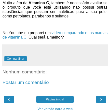
M
uito além da
Vitamina C,
também é necessário avaliar se
o produto que você está utilizando não possui outras
substâncias que possam ser maléficas para a sua pele,
como petrolatos, parabenos e sulfatos.
No Youtube eu preparei um
vídeo comparando duas marcas
de vitamina C.
Qual será a melhor?
Compartilhar
Nenhum comentário:
Postar um comentário
‹
›
Página inicial
Ver versão para a web