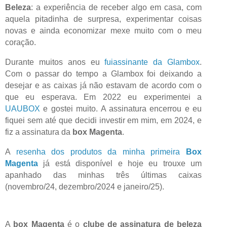
Beleza
:
a
experiência de receber algo em casa, com
aquela pitadinha de surpresa,
experimentar coisas
novas e ainda economizar
mexe muito com o meu
coração.
Durante muitos anos eu
fuiassinante da Glambox
.
Com o passar
do tempo
a Glambox foi deixando a
desejar e as caixas já não estavam de acordo com o
que eu esperava.
Em 2022 eu experimentei a
UAUBOX
e gostei muito.
A assinatura encerrou e eu
fiquei sem até que decidi investir em mim, em 202
4
, e
fiz a assinatura
da
box Magenta
.
A
resenha dos produtos da minha primeira
Box
Magenta
já está disponível e hoje eu trouxe um
apanhado das minhas três últimas caixas
(novembro/24, dezembro/2024 e janeiro/25).
A
box Magenta
é o
clube de assinatura de beleza