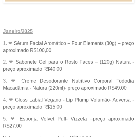
Janeiro/2025
1. ❤
Sérum Facial Aromático – Four Elements (30g) – preço
aproximado R$100,00
2. ❤
Sabonete Gel para o Rosto Faces – (120g) Natura -
preço aproximado R$40,00
3. ❤
Creme Desodorante Nutritivo Corporal Tododia
Macadâmia - Natura (220ml)- preço aproximado R$49,00
4. ❤
Gloss Labial Vegano - Lip Plump Volumão- Adversa -
preço aproximado R$15,00
5. ❤
Esponja Velvet Puff- Vizzela –preço aproximado
R$27,00