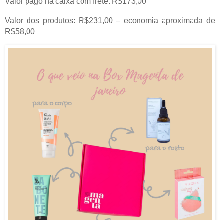
Valor pago na caixa com frete: R$173,00
Valor dos produtos: R$231,00 – economia aproximada de
R$58,00