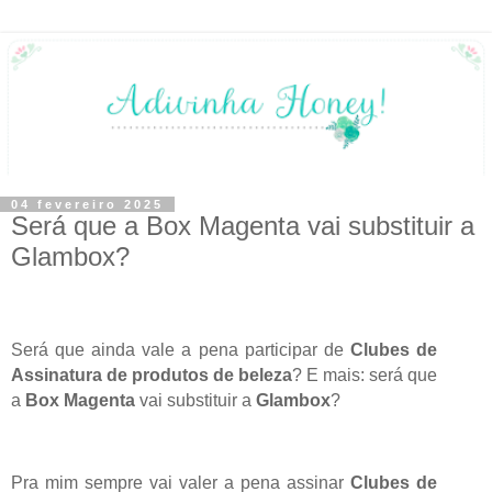
04 fevereiro 2025
Será que a Box Magenta vai substituir a
Glambox?
Será que ainda vale a pena participar de
Clubes de
Assinatura de produtos de beleza
? E mais: será
que
a
Box Magenta
vai
substitu
ir
a
Glambox
?
Pra mim sempre vai valer a pena assinar
Clubes de