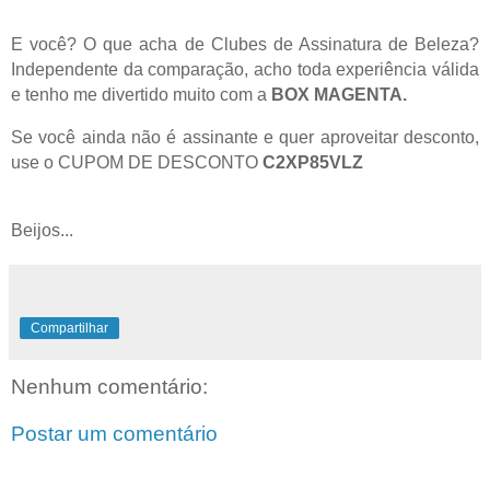
E você? O que acha de Clubes de Assinatura de Beleza?
Independente da comparação, acho toda experiência válida
e tenho me divertido muito com a
BOX MAGENTA.
Se você ainda não é assinante
e quer
aproveita
r desconto,
use
o
CUPOM DE DESCONTO
C2XP85VLZ
Beijos...
Compartilhar
Nenhum comentário:
Postar um comentário