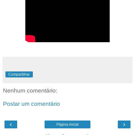
Compartilhar
Nenhum comentário:
Postar um comentário
‹
›
Página inicial