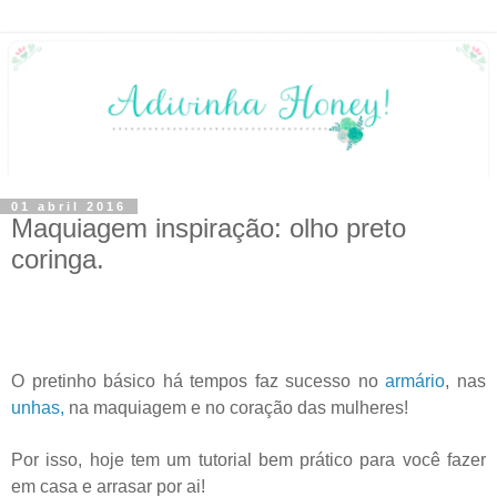
01 abril 2016
Maquiagem inspiração: olho preto
coringa.
O pretinho básico há tempos faz sucesso no
armário
, nas
unhas,
na maquiagem e no coração das mulheres!
Por isso, hoje tem um tutorial bem prático para você fazer
em casa e arrasar por ai!