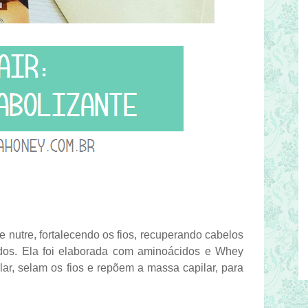
e nutre, fortalecendo os fios, recuperando cabelos
zados. Ela foi elaborada com aminoácidos e Whey
ular, selam os fios e repõem a massa capilar, para