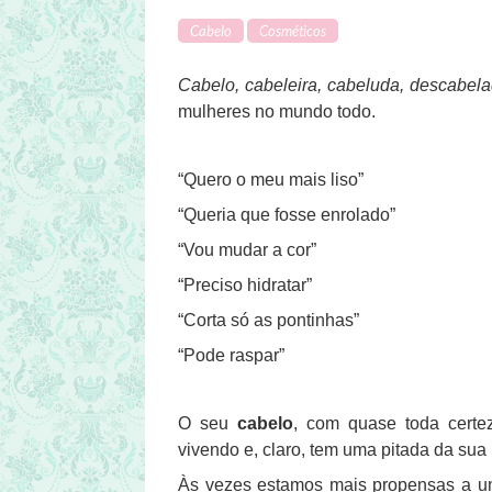
Cabelo
Cosméticos
Cabelo, cabeleira, cabeluda, descabel
mulheres no mundo todo.
“Quero o meu mais liso”
“Queria que fosse enrolado”
“Vou mudar a cor”
“Preciso hidratar”
“Corta só as pontinhas”
“Pode raspar”
O seu
cabelo
, com quase toda certe
vivendo e, claro, tem uma pitada da sua
Às vezes estamos mais propensas a uma