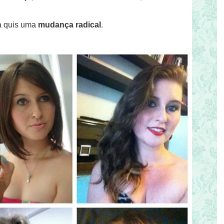
ca quis uma
mudança radical
.