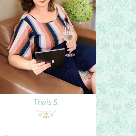
Thais S.