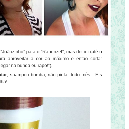
“Joãozinho” para o “Rapunzel”, mas decidi (até o
ra aproveitar a cor ao máximo e então cortar
egar na bunda eu rapo!").
atar
, shampoo bomba, não pintar todo mês... Eis
lha!