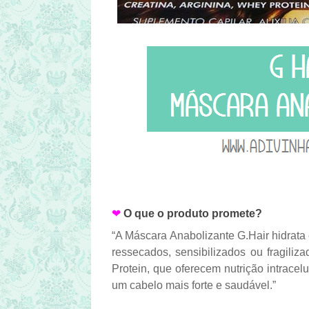
❤
O que o produto promete?
“A Máscara Anabolizante G.Hair hidrata 
ressecados, sensibilizados ou fragili
Protein, que oferecem nutrição intracel
um cabelo mais forte e saudável.”