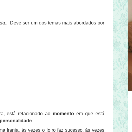
ada
... Deve ser um dos temas mais abordados por
za, está relacionado ao
momento
em que está
personalidade
.
 franja, às vezes o loiro faz sucesso, às vezes