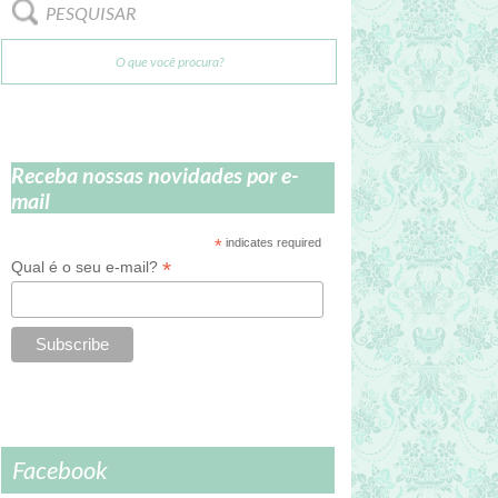
PESQUISAR
Receba nossas novidades por e-
mail
*
indicates required
*
Qual é o seu e-mail?
Facebook