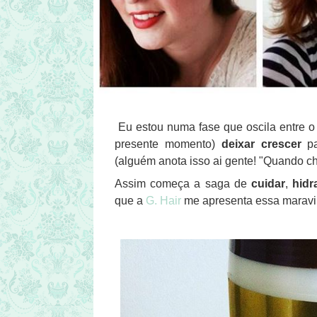
Eu estou numa fase que oscila entre o 
presente momento)
deixar crescer
pa
(alguém anota isso ai gente! "Quando ch
Assim começa a saga de
cuidar
,
hidr
que a
G. Hair
me apresenta essa maravi