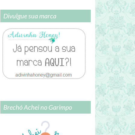
Divulgue sua marca
Brechó Achei no Garimpo