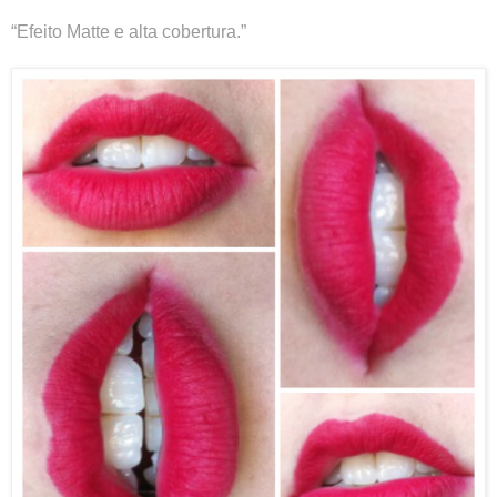
“Efeito Matte e alta cobertura.”