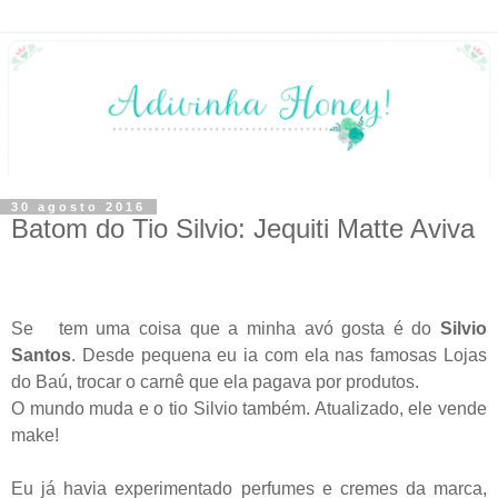
30 agosto 2016
Batom do Tio Silvio: Jequiti Matte Aviva
Se tem uma coisa que a minha avó gosta é do
Silvio
Santos
. Desde pequena eu ia com ela nas famosas Lojas
do Baú, trocar o carnê que ela pagava por produtos.
O mundo muda e o tio Silvio também. Atualizado, ele vende
make!
Eu já havia experimentado perfumes e cremes da marca,