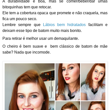
A durabilidade é boa, mas se comer/beber/dar umas
bitoquinhas tem que retocar.
Ele tem a cobertura opaca que promete e não craquela, mas
fica um pouco seco.
Lembre sempre que
Lábios bem hidratados
facilitam e
deixam esse tipo de batom muito mais bonito.
Para retirar é melhor usar um demaquilante.
O cheiro é bem suave e bem clássico de batom de mãe
sabe? Nada que incomode.