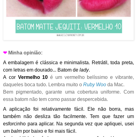
❤
Minha opinião:
A embalagem é clássica e minimalista. Retrátil, toda preta,
com letras em dourado... Batom de
lady
.
A
cor
Vermelho 10
é um vermelho
belíssimo e vibrante,
daqueles boca tudo. Lembra muito o
Ruby Woo
da Mac.
Bem pigmentado, garante uma cobertura uniforme.
Com
essa batom não tem como passar despercebida.
A aplicação foi relativamente fácil. Ele não borra, mas
também não desliza tão facilmente. Tem que fazer um
esforcinho para aplicar. Na segunda vez que apliquei, usei
um
balm
por baixo e foi mais fácil.