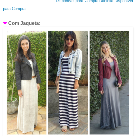
Disponível para Compra
Daniella
Disponível
para Compra
❤
Com Jaqueta: