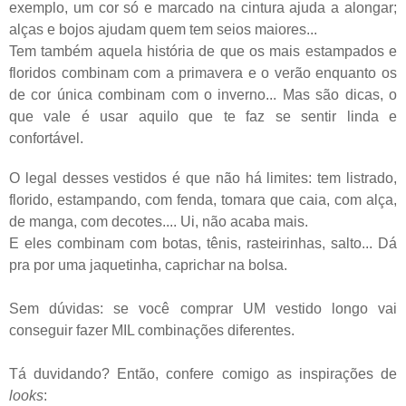
exemplo, um cor só e marcado na cintura ajuda a alongar;
alças e bojos ajudam quem tem seios maiores...
Tem também aquela história de que os mais estampados e
floridos combinam com a primavera e o verão enquanto os
de cor única combinam com o inverno... Mas são dicas, o
que vale é usar aquilo que te faz se sentir linda e
confortável.
O legal desses vestidos é que não há limites: tem listrado,
florido, estampando, com fenda, tomara que caia, com alça,
de manga, com decotes.... Ui, não acaba mais.
E eles combinam com botas, tênis, rasteirinhas, salto... Dá
pra por uma jaquetinha, caprichar na bolsa.
Sem dúvidas: se você comprar UM vestido longo vai
conseguir fazer MIL combinações diferentes.
Tá duvidando? Então, confere comigo as inspirações de
looks
: