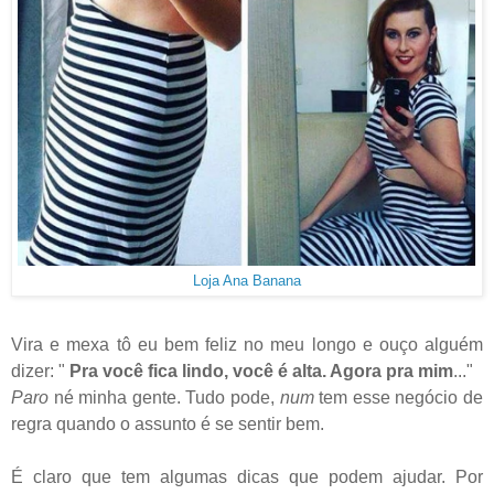
Loja Ana Banana
Vira e mexa tô eu bem feliz no meu longo e ouço alguém
dizer: "
Pra você fica lindo, você é alta. Agora pra mim
..."
Paro
né minha gente. Tudo pode,
num
tem esse negócio de
regra quando o assunto é se sentir bem.
É claro que tem algumas dicas que podem ajudar. Por