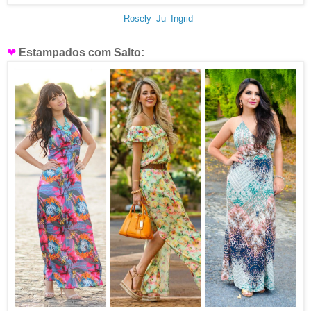
Rosely
Ju
Ingrid
❤
Estampados com Salto: