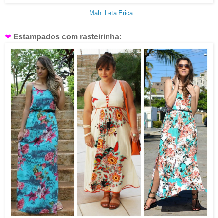
Mah
Leta
Erica
❤
Estampados com rasteirinha: