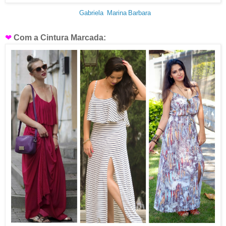
Gabriela
Marina
Barbara
❤
Com a Cintura Marcada: