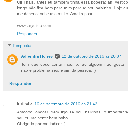
Oii Thais, antes eu também tinha essa bobeira: ah, vestido
longo não fica bom para mim porque sou baixinha. Hoje eu
me desencanei e uso muito. Amei o post.
www.larydilua.com
Responder
Respostas
Adivinha Honey
12 de outubro de 2016 às 20:37
Tem que desencanar mesmo. Se alguém não gosta
não é problema seu, e sim da pessoa. :)
Responder
ludimila
16 de setembro de 2016 às 21:42
Amoooo longos! Nem ligo se sou baixinha, o importante
sou eu me sentir bem haha
Obrigada por me indicar :)