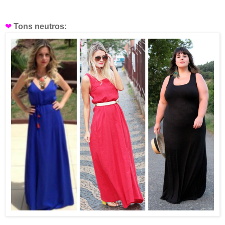
❤
Tons neutros: