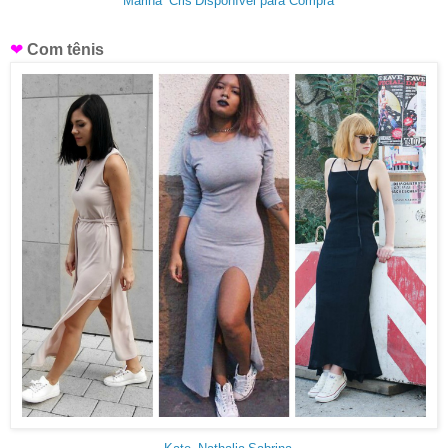
Marina
Cris
Disponível para Compra
❤
Com tênis