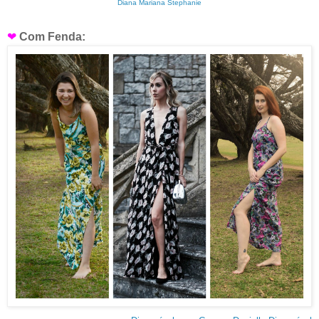
Diana
Mariana
Stephanie
❤
Com Fenda: