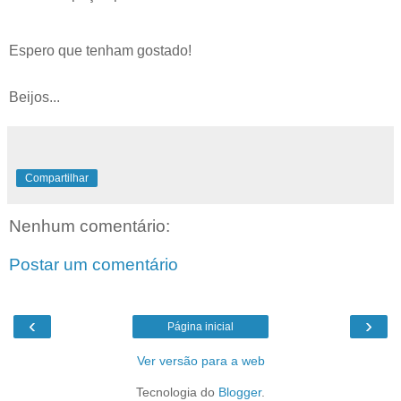
Espero que tenham gostado!
Beijos...
Compartilhar
Nenhum comentário:
Postar um comentário
‹
›
Página inicial
Ver versão para a web
Tecnologia do
Blogger
.