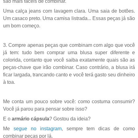
são mais fáceis de combinar.
Uma calça jeans com lavagem clara. Uma saia de botões.
Um casaco preto. Uma camisa listrada... Essas peças já são
um bom começo.
3. Compre apenas peças que combinam com algo que você
já tem: tudo bem comprar uma blusa super diferente e
colorida, contanto que você saiba exatamente quais são as
peças-chave que irão combinar. Caso contrário, a blusa irá
ficar largada, trancando canto e você terá gasto seu dinheiro
à toa.
Me conta um pouco sobre você: como costuma consumir?
Você já parou para pensar sobre isso?
E o
armário cápsula
? Gostou da ideia?
Me
segue no instagram
, sempre tem dicas de como
combinar peças por lá.