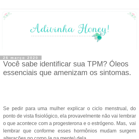
26 março 2020
Você sabe identificar sua TPM? Óleos
essenciais que amenizam os sintomas.
Se pedir para uma mulher explicar o ciclo menstrual, do
ponto de vista fisiológico, ela provavelmente não vai lembrar
o que acontece com a progesterona e o estrógeno. Mas, vai
lembrar que conforme esses hormônios mudam surgem
alterações no corpo (e na mente) dela.