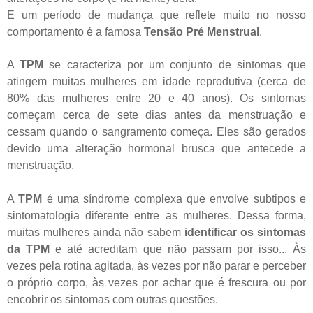
E um período de mudança que reflete muito no nosso
comportamento é a famosa
Tensão Pré Menstrual
.
A
TPM
se caracteriza por um conjunto de sintomas que
atingem muitas mulheres em idade reprodutiva (cerca de
80% das mulheres entre 20 e 40 anos). Os sintomas
começam cerca de sete dias antes da menstruação e
cessam quando o sangramento começa. Eles são gerados
devido uma alteração hormonal brusca que antecede a
menstruação.
A
TPM
é uma síndrome complexa que envolve subtipos e
sintomatologia diferente entre as mulheres. Dessa forma,
muitas mulheres ainda não sabem
identificar os sintomas
da TPM
e até acreditam que não passam por isso... Às
vezes pela rotina agitada, às vezes por não parar e perceber
o próprio corpo, às vezes por achar que é frescura ou por
encobrir os sintomas com outras questões.