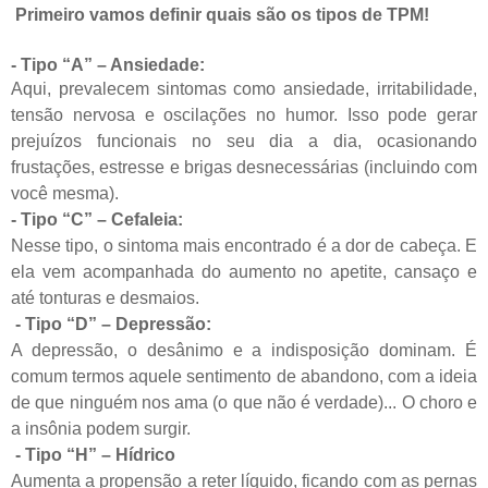
Primeiro vamos definir quais são os tipos de TPM!
- Tipo “A” – Ansiedade:
Aqui, prevalecem sintomas como ansiedade, irritabilidade,
tensão nervosa e oscilações no humor. Isso pode gerar
prejuízos funcionais no seu dia a dia, ocasionando
frustações, estresse e brigas desnecessárias (incluindo com
você mesma).
- Tipo “C” – Cefaleia:
Nesse tipo, o sintoma mais encontrado é a dor de cabeça. E
ela vem acompanhada do aumento no apetite, cansaço e
até tonturas e desmaios.
- Tipo “D” – Depressão:
A depressão, o desânimo e a indisposição dominam. É
comum termos aquele sentimento de abandono, com a ideia
de que ninguém nos ama (o que não é verdade)... O choro e
a insônia podem surgir.
- Tipo “H” – Hídrico
Aumenta a propensão a reter líquido, ficando com as pernas