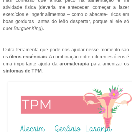
mas confesso que ainda peco na alimentação e na
atividade física (deveria me anteceder, começar a fazer
exercícios e ingerir alimentos – como o abacate- ricos em
boas gorduras antes do leão despertar, porque ai ele só
quer
Burguer King
).
Outra ferramenta que pode nos ajudar nesse momento são
os
óleos essênciais
. A combinação entre diferentes óleos é
uma importante ajuda da
aromaterapia
para amenizar os
sintomas de TPM
.