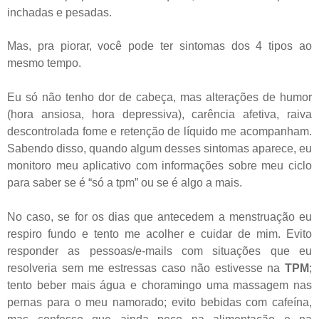
inchadas e pesadas.
Mas, pra piorar, você pode ter sintomas dos 4 tipos ao
mesmo tempo.
Eu só não tenho dor de cabeça, mas alterações de humor
(hora ansiosa, hora depressiva), carência afetiva, raiva
descontrolada fome e retenção de líquido me acompanham.
Sabendo disso, quando algum desses sintomas aparece, eu
monitoro meu aplicativo com informações sobre meu ciclo
para saber se é “só a tpm” ou se é algo a mais.
No caso, se for os dias que antecedem a menstruação eu
respiro fundo e tento me acolher e cuidar de mim. Evito
responder as pessoas/e-mails com situações que eu
resolveria sem me estressas caso não estivesse na
TPM
;
tento beber mais água e choramingo uma massagem nas
pernas para o meu namorado; evito bebidas com cafeína,