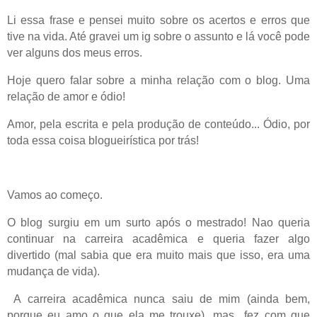
Li essa frase e pensei muito sobre os acertos e erros que
tive na vida. Até gravei um ig sobre o assunto e lá você pode
ver alguns dos meus erros.
Hoje quero falar sobre a minha relação com o blog. Uma
relação de amor e ódio!
Amor, pela escrita e pela produção de conteúdo... Ódio, por
toda essa coisa blogueirística por trás!
Vamos ao começo.
O blog surgiu em um surto após o mestrado! Nao queria
continuar na carreira acadêmica e queria fazer algo
divertido (mal sabia que era muito mais que isso, era uma
mudança de vida).
A carreira acadêmica nunca saiu de mim (ainda bem,
porque eu amo o que ela me trouxe), mas fez com que