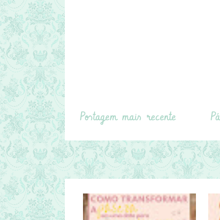
Postagem mais recente
Pá