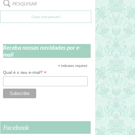
PESQUISAR
Receba nossas novidades por e-
mail
*
indicates required
*
Qual é o seu e-mail?
Facebook