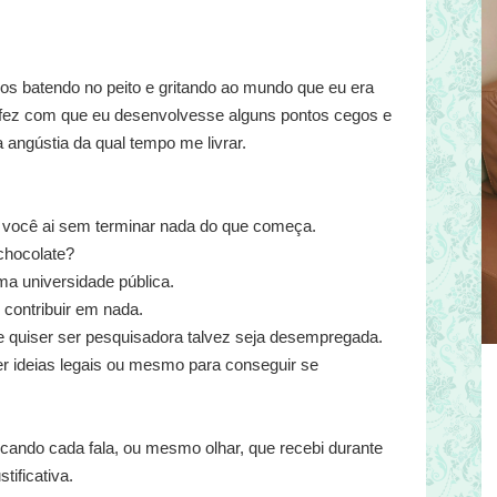
nos batendo no peito e gritando ao mundo que eu era
s fez com que eu desenvolvesse alguns pontos cegos e
 angústia da qual tempo me livrar.
s e você ai sem terminar nada do que começa.
chocolate?
a universidade pública.
contribuir em nada.
se quiser ser pesquisadora talvez seja desempregada.
er ideias legais ou mesmo para conseguir se
ificando cada fala, ou mesmo olhar, que recebi durante
ificativa.