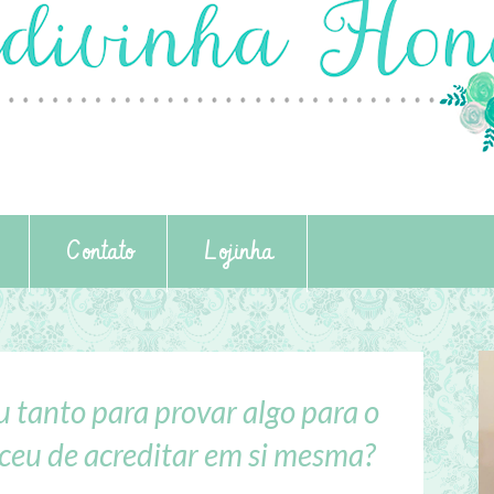
Contato
Lojinha
u tanto para provar algo para o
eu de acreditar em si mesma?