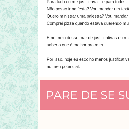
Para tudo eu me justificava – e para todos.
Não posso ir na festa? Vou mandar um textão
Quero ministrar uma palestra? Vou mandar um
Comprei pizza quando estava querendo muda
E no meio desse mar de justificativas eu me
saber o que é melhor pra mim.
Por isso, hoje eu escolho menos justificat
no meu potencial.