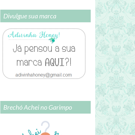
Divulgue sua marca
Brechó Achei no Garimpo