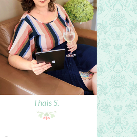
Thais S.