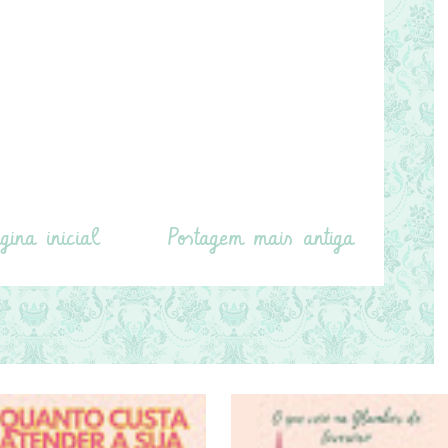
gina inicial
Postagem mais antiga