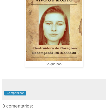
Só que não!
Compartilhar
3 comentários: