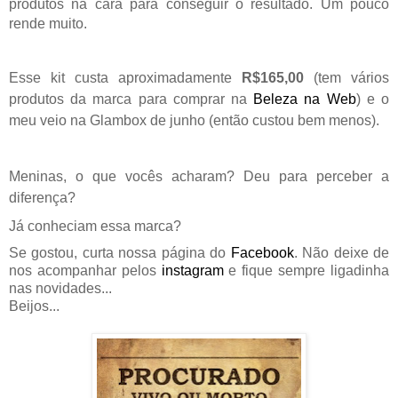
produtos na cara para conseguir o resultado. Um pouco
rende muito.
Esse kit custa aproximadamente
R$165,00
(tem vários
produtos da marca para comprar na
Beleza na Web
) e o
meu veio na Glambox de junho (então custou bem menos).
Meninas, o que vocês acharam? Deu para perceber a
diferença?
Já conheciam essa marca?
Se gostou, curta nossa página do
Facebook
. Não deixe de
nos acompanhar pelos
instagram
e fique sempre ligadinha
nas novidades...
Beijos...