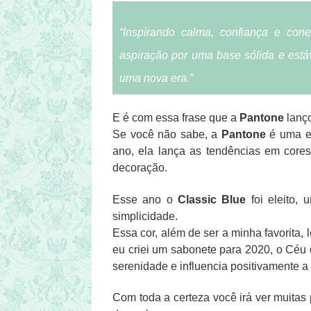
“Inspirando calma, confiança e cone
aspiração por uma base sólida e estáve
uma nova era.”
E é com essa frase que a
Pantone
lanço
Se você não sabe, a
Pantone
é uma e
ano, ela lança as tendências em cor
decoração.
Esse ano o
Classic Blue
foi eleito, 
simplicidade.
Essa cor, além de ser a minha favorita,
eu criei um sabonete para 2020, o Céu
serenidade e influencia positivamente 
Com toda a certeza você irá ver muita