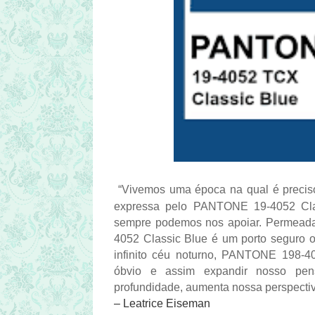
“Vivemos uma época na qual é preciso 
expressa pelo PANTONE 19-4052 Clas
sempre podemos nos apoiar. Permead
4052 Classic Blue é um porto seguro o
infinito céu noturno, PANTONE 198-40
óbvio e assim expandir nosso pens
profundidade, aumenta nossa perspectiv
– Leatrice Eiseman