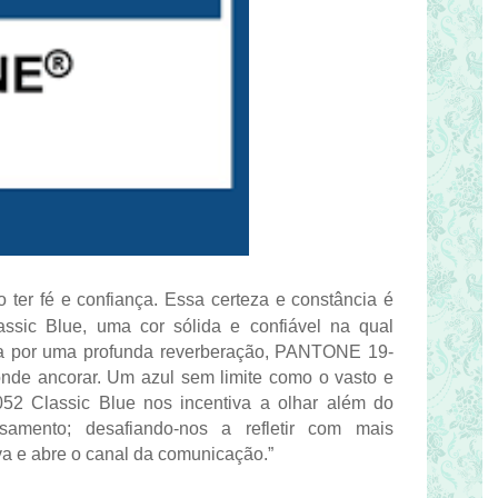
ter fé e confiança. Essa certeza e constância é
sic Blue, uma cor sólida e confiável na qual
a por uma profunda reverberação, PANTONE 19-
nde ancorar. Um azul sem limite como o vasto e
52 Classic Blue nos incentiva a olhar além do
amento; desafiando-nos a refletir com mais
a e abre o canal da comunicação.”