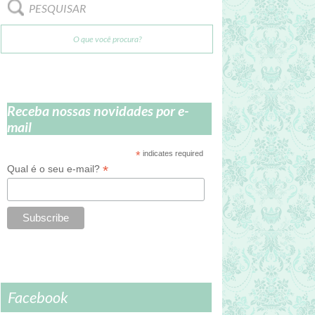
PESQUISAR
Receba nossas novidades por e-
mail
*
indicates required
*
Qual é o seu e-mail?
Facebook