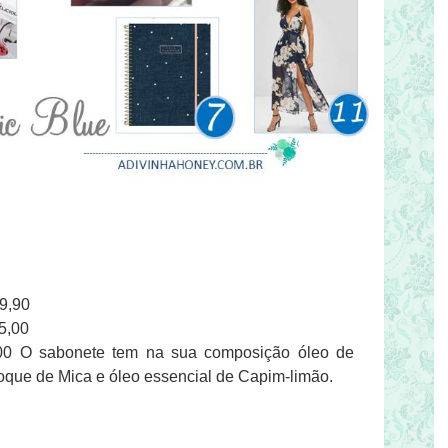
9,90
5,00
0 O sabonete tem na sua composição óleo de
 toque de Mica e óleo essencial de Capim-limão.