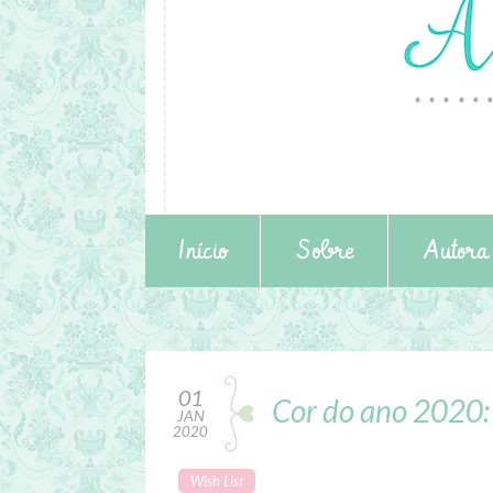
Início
Sobre
Autora
01
Cor do ano 2020: 
JAN
2020
Wish List