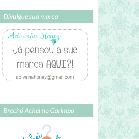
Divulgue sua marca
Brechó Achei no Garimpo