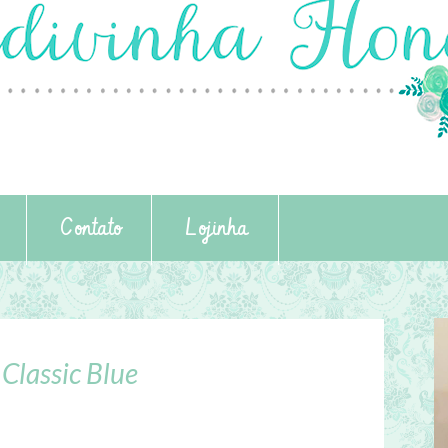
Contato
Lojinha
Classic Blue