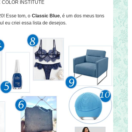
 COLOR INSTITUTE
020! Esse tom, o
Classic Blue
, é um dos meus tons
l eu criei essa lista de desejos.