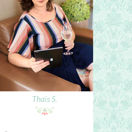
Thais S.